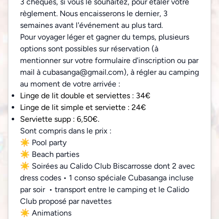
3 chèques, si vous le souhaitez, pour étaler votre
règlement. Nous encaisserons le dernier, 3
semaines avant l'événement au plus tard.
Pour voyager léger et gagner du temps, plusieurs
options sont possibles sur réservation (à
mentionner sur votre formulaire d'inscription ou par
mail à cubasanga@gmail.com), à régler au camping
au moment de votre arrivée :
Linge de lit double et serviettes : 34€
Linge de lit simple et serviette : 24€
Serviette supp : 6,50€.
Sont compris dans le prix :
☀
Pool party
☀
Beach parties
☀
Soirées au Calido Club Biscarrosse dont 2 avec
dress codes • 1 conso spéciale Cubasanga incluse
par soir • transport entre le camping et le Calido
Club proposé par navettes
☀
Animations