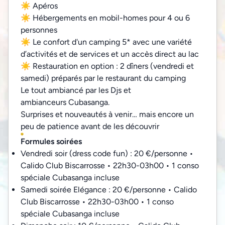
☀
Apéros
☀
Hébergements en mobil-homes pour 4 ou 6
personnes
☀
Le confort d'un camping 5* avec une variété
d’activités et de services et un accès direct au lac
☀
Restauration en option : 2 dîners (vendredi et
samedi) préparés par le restaurant du camping
Le tout ambiancé par les Djs et
ambianceurs Cubasanga.
Surprises et nouveautés à venir… mais encore un
peu de patience avant de les découvrir
Formules soirées
Vendredi soir (dress code fun) : 20 €/personne •
Calido Club Biscarrosse • 22h30-03h00 • 1 conso
spéciale Cubasanga incluse
Samedi soirée Elégance : 20 €/personne • Calido
Club Biscarrosse • 22h30-03h00 • 1 conso
spéciale Cubasanga incluse